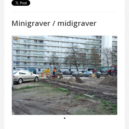
Minigraver / midigraver
1